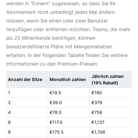
werden in "Eimern" zugewiesen, so dass Sie Ihr
Abonnement nicht unbedingt jedes Mal ändern
müssen, wenn Sie einen oder zwei Benutzer
hinzufügen oder entfernen möchten. Teams, die mehr
als 20 Mitwirkende benötigen, können
benutzerdefinierte Pläne mit Mengenrabatten
erhalten. In der folgenden Tabelle finden Sie weitere
Informationen zu den Premium-Preisen:
Jährlich zahlen
Anzahl der Sitze
Monatlich zahlen
(19% Rabatt)
1
€19.5
€190
2
€39.0
€379
4
€78.0
€758
6
€117.0
€1,137
9
€175.5
€1,706