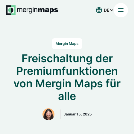
DE
Mergin Maps
Freischaltung der
Premiumfunktionen
von Mergin Maps für
alle
Januar 15, 2025