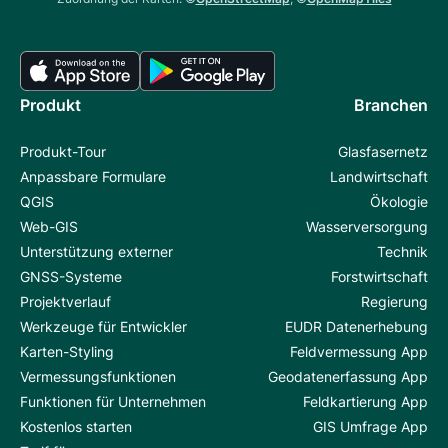
Produkt
Branchen
Produkt-Tour
Glasfasernetz
Anpassbare Formulare
Landwirtschaft
QGIS
Ökologie
Web-GIS
Wasserversorgung
Unterstützung externer
Technik
GNSS-Systeme
Forstwirtschaft
Projektverlauf
Regierung
Werkzeuge für Entwickler
EUDR Datenerhebung
Karten-Styling
Feldvermessung App
Vermessungsfunktionen
Geodatenerfassung App
Funktionen für Unternehmen
Feldkartierung App
Kostenlos starten
GIS Umfrage App