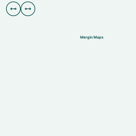


Mergin Maps