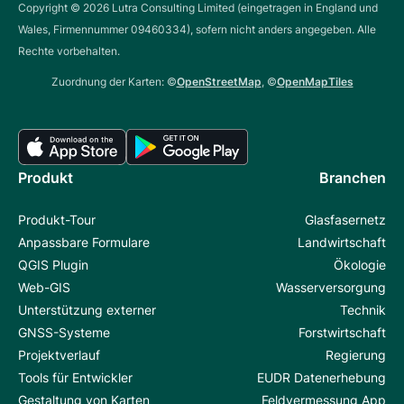
Copyright ©
2026
Lutra Consulting Limited (eingetragen in England und
Wales, Firmennummer 09460334), sofern nicht anders angegeben. Alle
Rechte vorbehalten.
Zuordnung der Karten: ©
OpenStreetMap
, ©
OpenMapTiles
Produkt
Branchen
Produkt-Tour
Glasfasernetz
Anpassbare Formulare
Landwirtschaft
QGIS Plugin
Ökologie
Web-GIS
Wasserversorgung
Unterstützung externer
Technik
GNSS-Systeme
Forstwirtschaft
Projektverlauf
Regierung
Tools für Entwickler
EUDR Datenerhebung
Gestaltung von Karten
Feldvermessung App