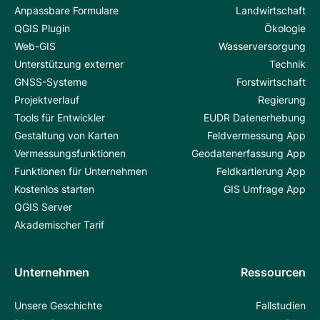
Anpassbare Formulare
Landwirtschaft
QGIS Plugin
Ökologie
Web-GIS
Wasserversorgung
Unterstützung externer
Technik
GNSS-Systeme
Forstwirtschaft
Projektverlauf
Regierung
Tools für Entwickler
EUDR Datenerhebung
Gestaltung von Karten
Feldvermessung App
Vermessungsfunktionen
Geodatenerfassung App
Funktionen für Unternehmen
Feldkartierung App
Kostenlos starten
GIS Umfrage App
QGIS Server
Akademischer Tarif
Unternehmen
Ressourcen
Unsere Geschichte
Fallstudien