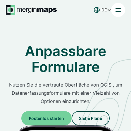
DE
Anpassbare
Formulare
Nutzen Sie die vertraute Oberfläche von QGIS , um
Datenerfassungsformulare mit einer Vielzahl von
Optionen einzurichten.
Kostenlos starten
Siehe Pläne