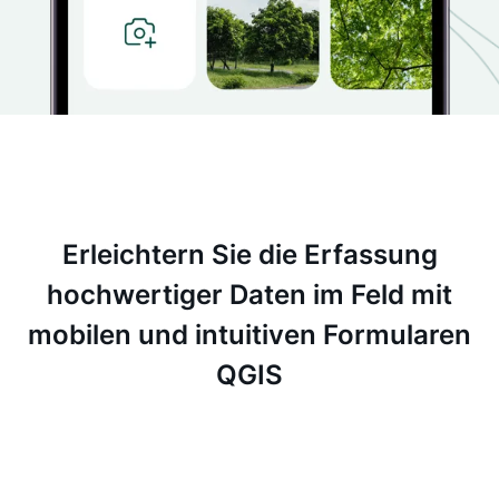
Erleichtern Sie die Erfassung
hochwertiger Daten im Feld mit
mobilen und intuitiven Formularen
QGIS