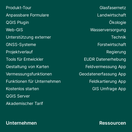
Produkt-Tour
Glasfasernetz
Anpassbare Formulare
Landwirtschaft
QGIS Plugin
Ökologie
Web-GIS
Wasserversorgung
Unterstützung externer
Technik
GNSS-Systeme
Forstwirtschaft
Projektverlauf
Regierung
Tools für Entwickler
EUDR Datenerhebung
Gestaltung von Karten
Feldvermessung App
Vermessungsfunktionen
Geodatenerfassung App
Funktionen für Unternehmen
Feldkartierung App
Kostenlos starten
GIS Umfrage App
QGIS Server
Akademischer Tarif
Unternehmen
Ressourcen