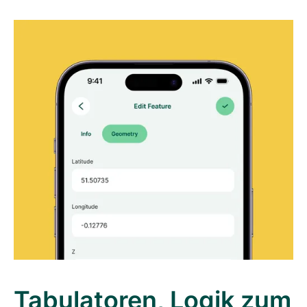
Tabulatoren, Logik zum