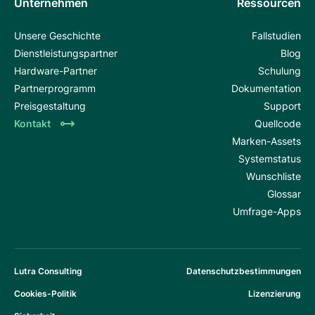
Unternehmen
Ressourcen
Unsere Geschichte
Fallstudien
Dienstleistungspartner
Blog
Hardware-Partner
Schulung
Partnerprogramm
Dokumentation
Preisgestaltung
Support
Kontakt
Quellcode
Marken-Assets
Systemstatus
Wunschliste
Glossar
Umfrage-Apps
Lutra Consulting
Datenschutzbestimmungen
Cookies-Politik
Lizenzierung