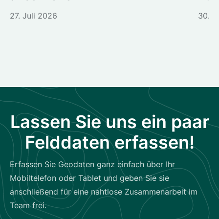
27. Juli 2026
30. J
Lassen Sie uns ein paar
Felddaten erfassen!
Erfassen Sie Geodaten ganz einfach über Ihr
Mobiltelefon oder Tablet und geben Sie sie
anschließend für eine nahtlose Zusammenarbeit im
Team frei.