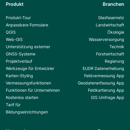
Produkt
Branchen
Produkt-Tour
Glasfasernetz
Anpassbare Formulare
Landwirtschaft
QGIS
Ökologie
Web-GIS
Wasserversorgung
Unterstützung externer
Technik
GNSS-Systeme
Forstwirtschaft
Projektverlauf
Regierung
Werkzeuge für Entwickler
EUDR Datenerhebung
Karten-Styling
Feldvermessung App
Vermessungsfunktionen
Geodatenerfassung App
Funktionen für Unternehmen
Feldkartierung App
Kostenlos starten
GIS Umfrage App
Tarif für
Bildungseinrichtungen