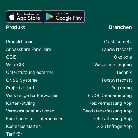
Produkt
Branchen
Produkt-Tour
Glasfasernetz
Anpassbare Formulare
Landwirtschaft
QGIS
Ökologie
Web-GIS
Wasserversorgung
Unterstützung externer
Technik
GNSS-Systeme
Forstwirtschaft
Projektverlauf
Regierung
Werkzeuge für Entwickler
EUDR Datenerhebung
Karten-Styling
Feldvermessung App
Vermessungsfunktionen
Geodatenerfassung App
Funktionen für Unternehmen
Feldkartierung App
Kostenlos starten
GIS Umfrage App
Tarif für