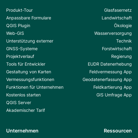
Produkt-Tour
Glasfasernetz
Anpassbare Formulare
Landwirtschaft
QGIS Plugin
Ökologie
Web-GIS
Wasserversorgung
Unterstützung externer
Technik
GNSS-Systeme
Forstwirtschaft
Projektverlauf
Regierung
Tools für Entwickler
EUDR Datenerhebung
Gestaltung von Karten
Feldvermessung App
Vermessungsfunktionen
Geodatenerfassung App
Funktionen für Unternehmen
Feldkartierung App
Kostenlos starten
GIS Umfrage App
QGIS Server
Akademischer Tarif
Unternehmen
Ressourcen