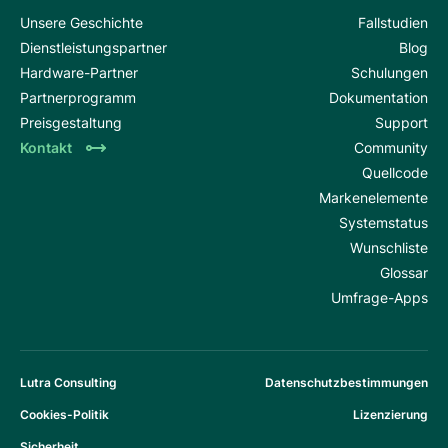
Unsere Geschichte
Fallstudien
Dienstleistungspartner
Blog
Hardware-Partner
Schulungen
Partnerprogramm
Dokumentation
Preisgestaltung
Support
Kontakt
Community
Quellcode
Markenelemente
Systemstatus
Wunschliste
Glossar
Umfrage-Apps
Lutra Consulting
Datenschutzbestimmungen
Cookies-Politik
Lizenzierung
Sicherheit