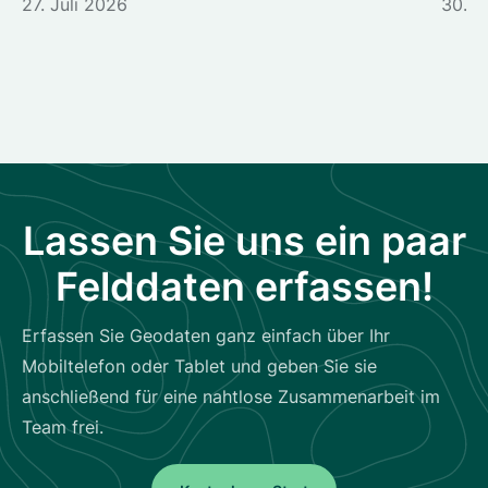
27. Juli 2026
30. J
Lassen Sie uns ein paar
Felddaten erfassen!
Erfassen Sie Geodaten ganz einfach über Ihr
Mobiltelefon oder Tablet und geben Sie sie
anschließend für eine nahtlose Zusammenarbeit im
Team frei.